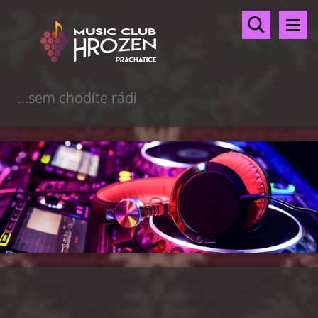
...sem chodíte rádi