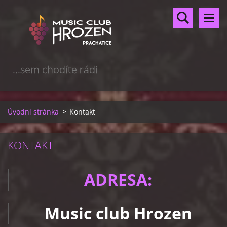
...sem chodíte rádi
Úvodní stránka
>
Kontakt
KONTAKT
ADRESA:
Music club Hrozen