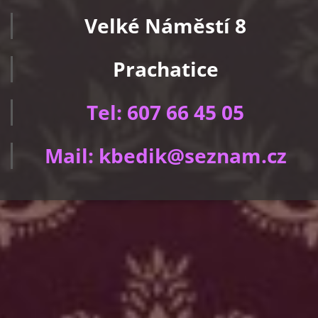
Velké Náměstí 8
Prachatice
Tel: 607 66 45 05
Mail: kbedik@seznam.cz